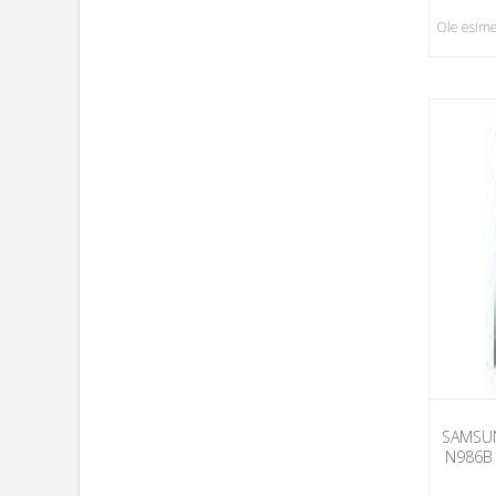
Ole esime
SAMSUN
N986B 