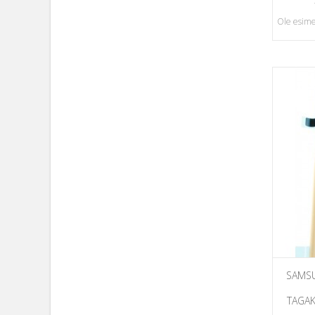
Ole esime
SAMSU
TAGAK