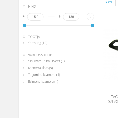
HIND
€
€
TOOTJA
Samsung
(12)
VARUOSA TÜÜP
SIM raam / Sim Holder
(1)
Kaamera klaas
(8)
Tagumine kaamera
(4)
Esimene kaamera
(1)
TAG
GALAX