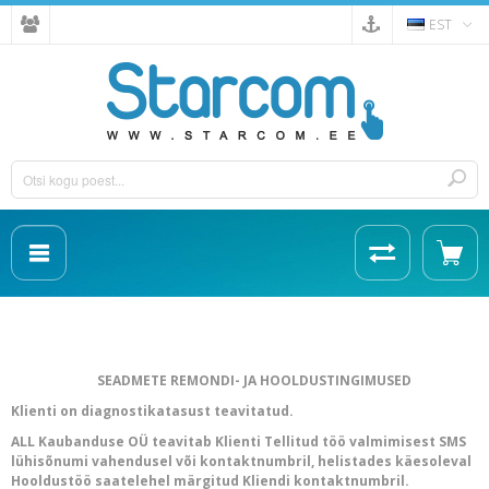
EST
SEADMETE REMONDI- JA HOOLDUSTINGIMUSED
Klienti on diagnostikatasust teavitatud.
ALL Kaubanduse OÜ teavitab Klienti Tellitud töö valmimisest SMS
lühisõnumi vahendusel või kontaktnumbril, helistades käesoleval
Hooldustöö saatelehel märgitud Kliendi kontaktnumbril.