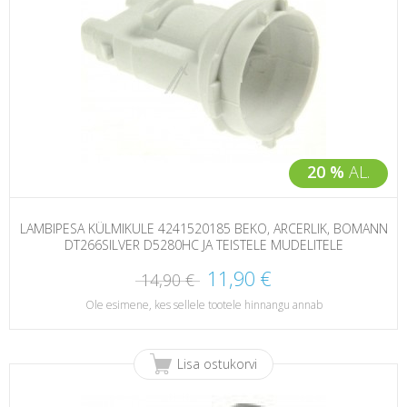
20 %
AL.
LAMBIPESA KÜLMIKULE 4241520185 BEKO, ARCERLIK, BOMANN
DT266SILVER D5280HC JA TEISTELE MUDELITELE
11,90 €
14,90 €
Ole esimene, kes sellele tootele hinnangu annab
Lisa ostukorvi