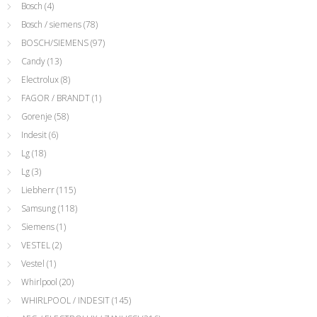
Bosch
(4)
Bosch / siemens
(78)
BOSCH/SIEMENS
(97)
Candy
(13)
Electrolux
(8)
FAGOR / BRANDT
(1)
Gorenje
(58)
Indesit
(6)
Lg
(18)
Lg
(3)
Liebherr
(115)
Samsung
(118)
Siemens
(1)
VESTEL
(2)
Vestel
(1)
Whirlpool
(20)
WHIRLPOOL / INDESIT
(145)