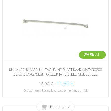
29 %
AL.
KÜLMKAPI KLAASRIIULI TAGUMINE PLASTIKÄÄR 4647430200
BEKO BCNA275E3F, ARCELIK JA TEISTELE MUDELITELE
11,90 €
16,90 €
Ole esimene, kes sellele tootele hinnangu annab
Lisa ostukorvi