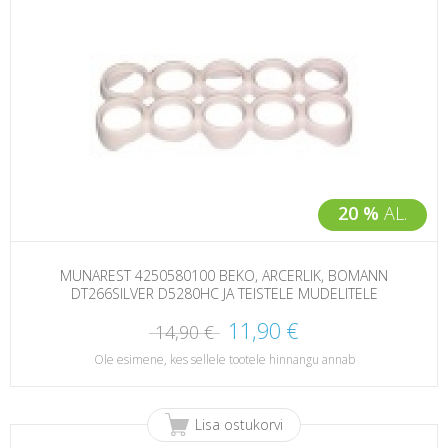
20 %
AL.
MUNAREST 4250580100 BEKO, ARCERLIK, BOMANN
DT266SILVER D5280HC JA TEISTELE MUDELITELE
11,90 €
14,90 €
Ole esimene, kes sellele tootele hinnangu annab
Lisa ostukorvi