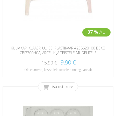
37 %
AL.
KÜLMKAPI KLAASRIIULI ESI PLASTIKÄÄR 4238620100 BEKO
CBI7700HCA, ARCELIK JA TEISTELE MUDELITELE
9,90 €
15,90 €
Ole esimene, kes sellele tootele hinnangu annab
Lisa ostukorvi