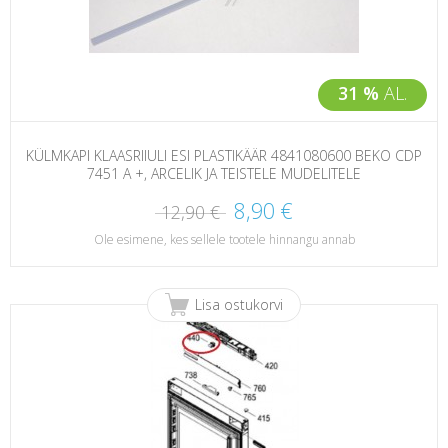
31 %
AL.
KÜLMKAPI KLAASRIIULI ESI PLASTIKÄÄR 4841080600 BEKO CDP
7451 A +, ARCELIK JA TEISTELE MUDELITELE
8,90 €
12,90 €
Ole esimene, kes sellele tootele hinnangu annab
Lisa ostukorvi