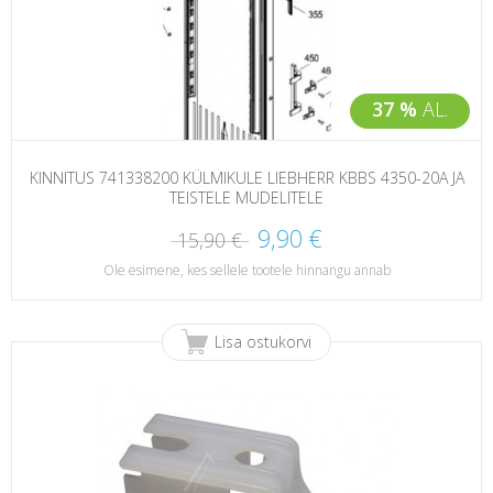
37 %
AL.
KINNITUS 741338200 KÜLMIKULE LIEBHERR KBBS 4350-20A JA
TEISTELE MUDELITELE
9,90 €
15,90 €
Ole esimene, kes sellele tootele hinnangu annab
Lisa ostukorvi