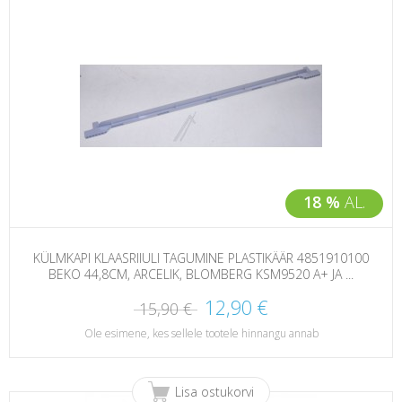
18 %
AL.
KÜLMKAPI KLAASRIIULI TAGUMINE PLASTIKÄÄR 4851910100
BEKO 44,8CM, ARCELIK, BLOMBERG KSM9520 A+ JA ...
12,90 €
15,90 €
Ole esimene, kes sellele tootele hinnangu annab
Lisa ostukorvi