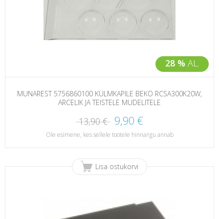
28 %
AL.
MUNAREST 5756860100 KÜLMKAPILE BEKO RCSA300K20W,
ARCELIK JA TEISTELE MUDELITELE
9,90 €
13,90 €
Ole esimene, kes sellele tootele hinnangu annab
Lisa ostukorvi