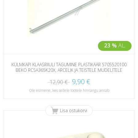
23 %
AL.
KÜLMKAPI KLAASRIIULI TAGUMINE PLASTIKÄÄR 5705520100
BEKO RCSA365K20X, ARCELIK JA TEISTELE MUDELITELE
9,90 €
12,90 €
Ole esimene, kes sellele tootele hinnangu annab
Lisa ostukorvi