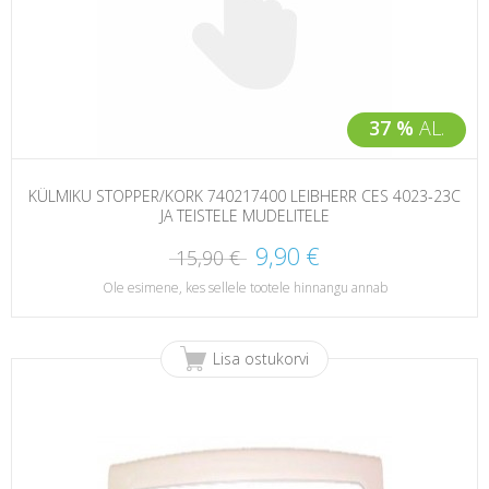
37 %
AL.
KÜLMIKU STOPPER/KORK 740217400 LEIBHERR CES 4023-23C
JA TEISTELE MUDELITELE
9,90 €
15,90 €
Ole esimene, kes sellele tootele hinnangu annab
Lisa ostukorvi