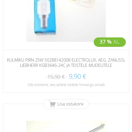
37 %
AL.
KÜLMIKU PIRN 25W 50288142008 ELECTROLUX, AEG, ZANUSSI,
LIEBHERR KGB3646-24C JA TEISTELE MUDELITELE
9,90 €
15,90 €
Ole esimene, kes sellele tootele hinnangu annab
Lisa ostukorvi