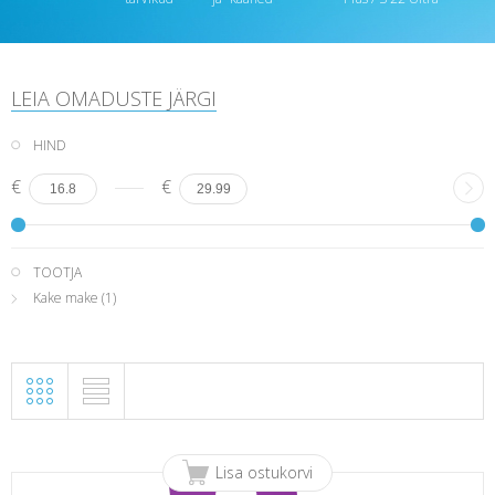
LEIA OMADUSTE JÄRGI
HIND
€
€
TOOTJA
Kake make
(1)
Lisa ostukorvi