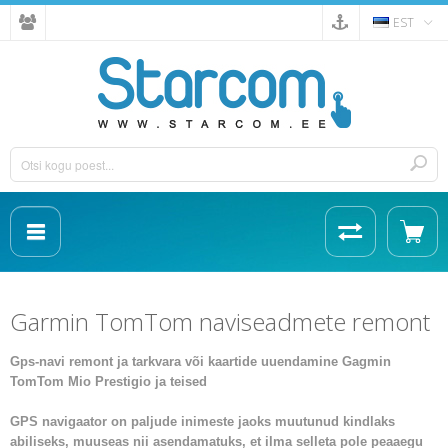
EST
Garmin TomTom naviseadmete remont
Gps-navi remont ja tarkvara või kaartide uuendamine Gagmin
TomTom Mio Prestigio ja teised
GPS navigaator on paljude inimeste jaoks muutunud kindlaks
abiliseks, muuseas nii asendamatuks, et ilma selleta pole peaaegu