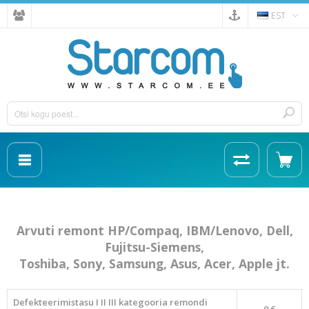
EST
Arvuti remont HP/Compaq, IBM/Lenovo, Dell,
Fujitsu-Siemens,
Toshiba, Sony, Samsung, Asus, Acer, Apple jt.
Defekteerimistasu I II III kategooria remondi