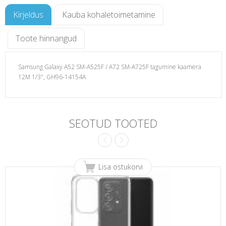
Kirjeldus
Kauba kohaletoimetamine
Toote hinnangud
Samsung Galaxy A52 SM-A525F / A72 SM-A725F tagumine kaamera
12M 1/3", GH96-14154A
25F
SEOTUD TOOTED
Lisa ostukorvi