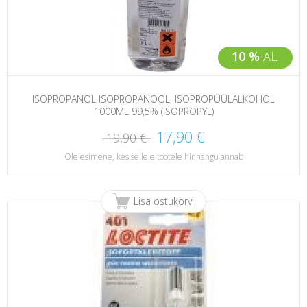
10 %
AL.
ISOPROPANOL ISOPROPANOOL, ISOPROPÜÜLALKOHOL
1000ML 99,5% (ISOPROPYL)
17,90 €
19,90 €
Ole esimene, kes sellele tootele hinnangu annab
Lisa ostukorvi