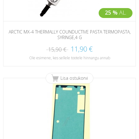
25 %
AL.
ARCTIC MX-4 THERMALLY COUNDUCTIVE PASTA TERMOPASTA,
SYRINGE,4 G
11,90 €
15,90 €
Ole esimene, kes sellele tootele hinnangu annab
Lisa ostukorvi