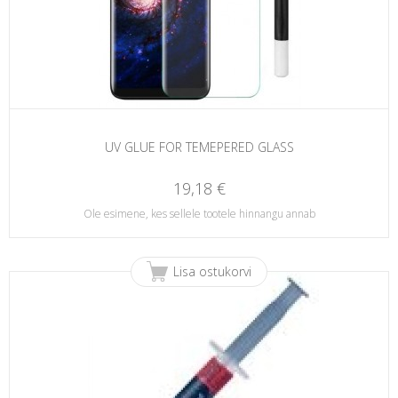
UV GLUE FOR TEMEPERED GLASS
19,18 €
Ole esimene, kes sellele tootele hinnangu annab
Lisa ostukorvi