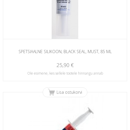
SPETSIAALNE SILIKOON, BLACK SEAL, MUST, 85 ML
25,90 €
Ole esimene, kes sellele tootele hinnangu annab
Lisa ostukorvi