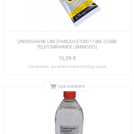
UNIVERSAALNE LIIM ZHANLIDA E7000 110ML (SOBIB
TELEFONIRAAMIDE LIIMIMISEKS)
16,99 €
Ole esimene, kes sellele tootele hinnangu annab
Lisa ostukorvi