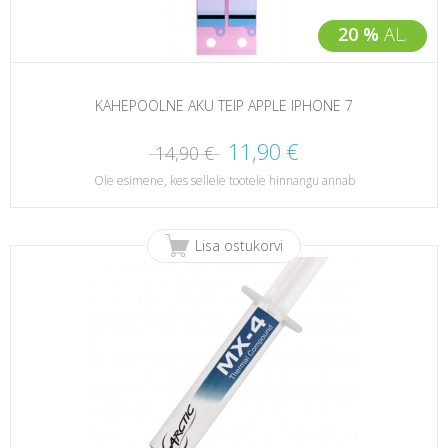
20 %
AL.
KAHEPOOLNE AKU TEIP APPLE IPHONE 7
11,90 €
14,90 €
Ole esimene, kes sellele tootele hinnangu annab
Lisa ostukorvi