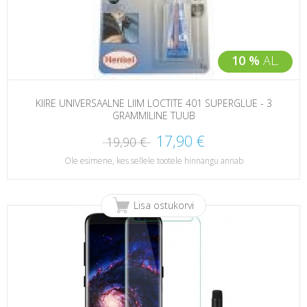
10 %
AL.
KIIRE UNIVERSAALNE LIIM LOCTITE 401 SUPERGLUE - 3
GRAMMILINE TUUB
17,90 €
19,90 €
Ole esimene, kes sellele tootele hinnangu annab
Lisa ostukorvi