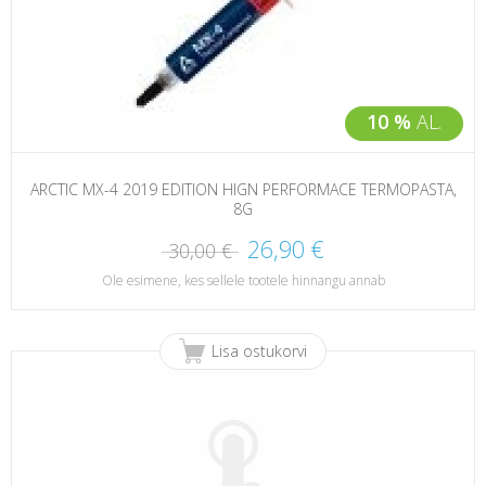
10 %
AL.
ARCTIC MX-4 2019 EDITION HIGN PERFORMACE TERMOPASTA,
8G
26,90 €
30,00 €
Ole esimene, kes sellele tootele hinnangu annab
Lisa ostukorvi