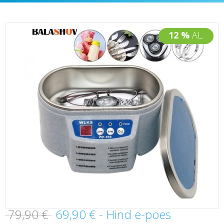
12 %
AL.
79,90 €
69,90 €
- Hind e-poes