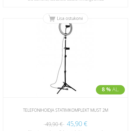
Lisa ostukorvi
8 %
AL.
TELEFONIHOIDJA STATIIVIKOMPLEKT MUST 2M
45,90 €
49,90 €