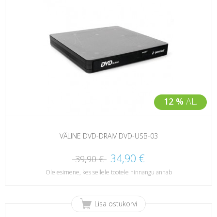
12 %
AL.
VÄLINE DVD-DRAIV DVD-USB-03
34,90 €
39,90 €
Ole esimene, kes sellele tootele hinnangu annab
Lisa ostukorvi