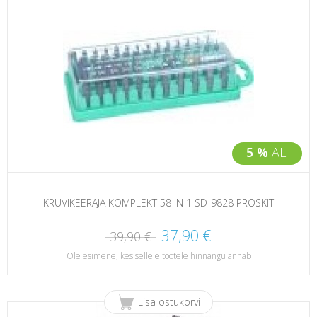
5 %
AL.
KRUVIKEERAJA KOMPLEKT 58 IN 1 SD-9828 PROSKIT
37,90 €
39,90 €
Ole esimene, kes sellele tootele hinnangu annab
Lisa ostukorvi