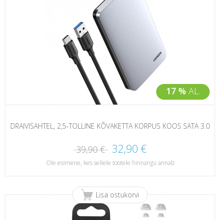
17 %
AL.
DRAIVISAHTEL, 2,5-TOLLINE KÕVAKETTA KORPUS KOOS SATA 3.0
32,90 €
39,90 €
Ole esimene, kes sellele tootele hinnangu annab
Lisa ostukorvi