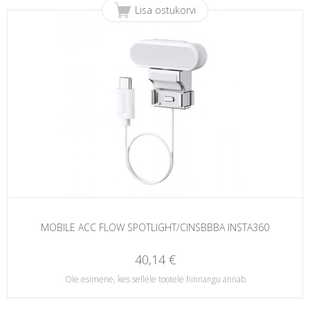
Lisa ostukorvi
MOBILE ACC FLOW SPOTLIGHT/CINSBBBA INSTA360
40,14 €
Ole esimene, kes sellele tootele hinnangu annab