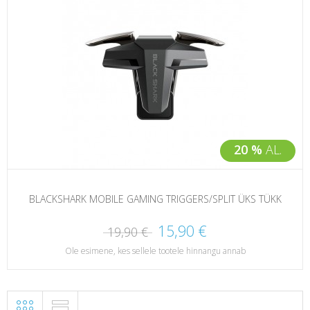
20 %
AL.
BLACKSHARK MOBILE GAMING TRIGGERS/SPLIT ÜKS TÜKK
15,90 €
19,90 €
Ole esimene, kes sellele tootele hinnangu annab