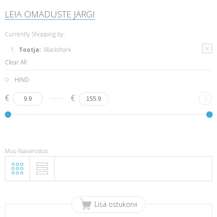
LEIA OMADUSTE JÄRGI
Currently Shopping by:
Tootja:
Blackshark
Clear All
HIND
€
€
Muu lisavarustus
Lisa ostukorvi