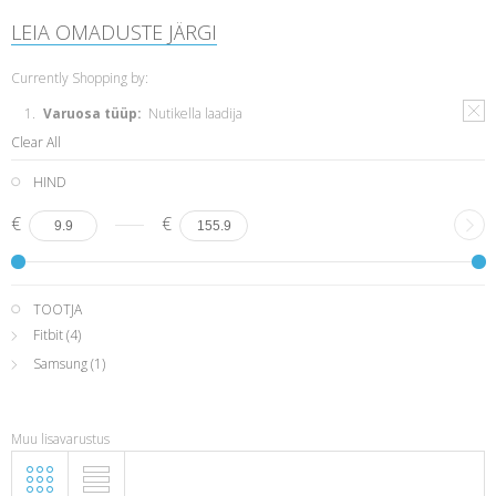
LEIA OMADUSTE JÄRGI
Currently Shopping by:
Varuosa tüüp:
Nutikella laadija
Clear All
HIND
€
€
TOOTJA
Fitbit
(4)
Samsung
(1)
Muu lisavarustus