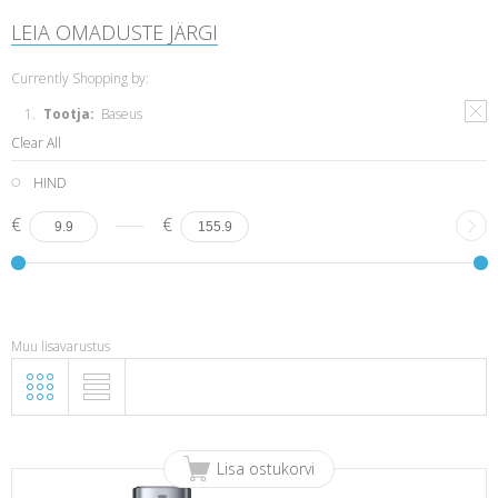
LEIA OMADUSTE JÄRGI
Currently Shopping by:
Tootja:
Baseus
Clear All
HIND
€
€
Muu lisavarustus
Lisa ostukorvi