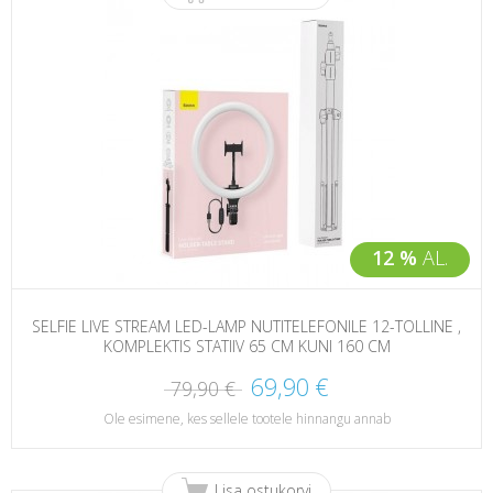
12 %
AL.
SELFIE LIVE STREAM LED-LAMP NUTITELEFONILE 12-TOLLINE ,
KOMPLEKTIS STATIIV 65 CM KUNI 160 CM
69,90 €
79,90 €
Ole esimene, kes sellele tootele hinnangu annab
Lisa ostukorvi