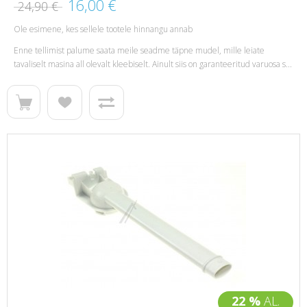
16,00 €
24,90 €
Ole esimene, kes sellele tootele hinnangu annab
Enne tellimist palume saata meile seadme täpne mudel, mille leiate
tavaliselt masina all olevalt kleebiselt. Ainult siis on garanteeritud varuosa s...
22 %
AL.