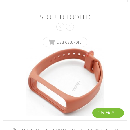
SEOTUD TOOTED
Lisa ostukorvi
15 %
AL.