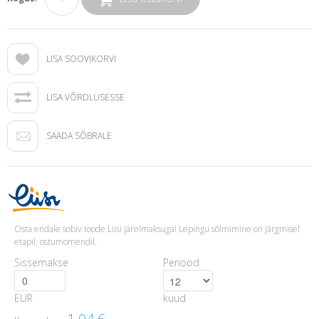
LISA SOOVIKORVI
LISA VÕRDLUSESSE
SAADA SÕBRALE
Osta endale sobiv toode Liisi järelmaksuga! Lepingu sõlmimine on järgmisel
etapil, ostumomendil.
Sissemakse
Periood
EUR
kuud