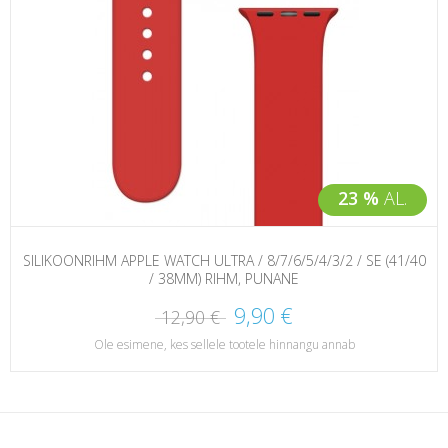
23 %
AL.
SILIKOONRIHM APPLE WATCH ULTRA / 8/7/6/5/4/3/2 / SE (41/40
/ 38MM) RIHM, PUNANE
9,90 €
12,90 €
Ole esimene, kes sellele tootele hinnangu annab