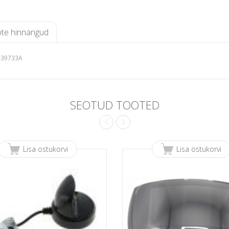
te hinnangud
8-39733A
SEOTUD TOOTED
Lisa ostukorvi
Lisa ostukorvi