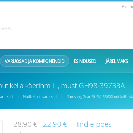
Minu k
VARUOSAD JA KOMPONENDID
ESINDUSED
JÄRELMAKS
utikella käerihm L , must GH98-39733A
varuosad
Nutikellade varuosad
Samsung Gear Fit SM-R3600 nutikella k
28,90 €
22,90 €
- Hind e-poes