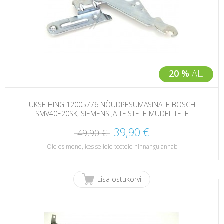
20 %
AL.
UKSE HING 12005776 NÕUDPESUMASINALE BOSCH
SMV40E20SK, SIEMENS JA TEISTELE MUDELITELE
39,90 €
49,90 €
Ole esimene, kes sellele tootele hinnangu annab
Lisa ostukorvi