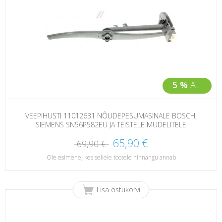
5 %
AL.
VEEPIHUSTI 11012631 NÕUDEPESUMASINALE BOSCH,
SIEMENS SN56P582EU JA TEISTELE MUDELITELE
65,90 €
69,90 €
Ole esimene, kes sellele tootele hinnangu annab
Lisa ostukorvi