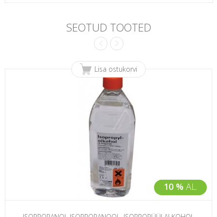
SEOTUD TOOTED
Lisa ostukorvi
10 %
AL.
ISOPROPANOL ISOPROPANOOL, ISOPROPÜÜLALKOHOL