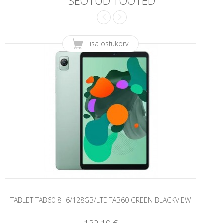
SEOTUD TOOTED
Lisa ostukorvi
TABLET TAB60 8" 6/128GB/LTE TAB60 GREEN BLACKVIEW