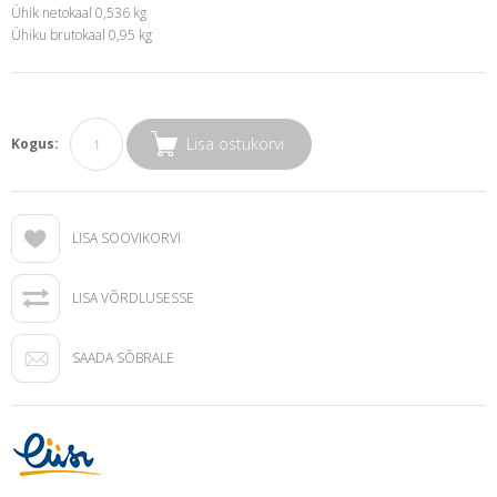
Ühik netokaal 0,536 kg
Ühiku brutokaal 0,95 kg
Lisa ostukorvi
Kogus:
LISA SOOVIKORVI
LISA VÕRDLUSESSE
SAADA SÕBRALE