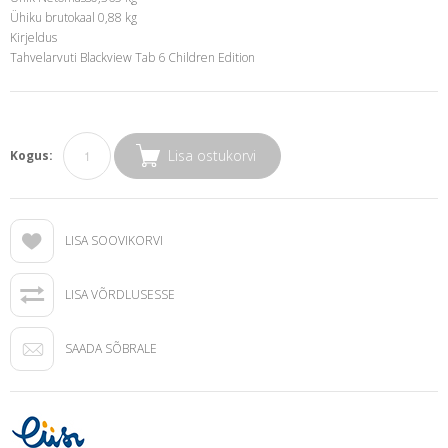
Ühiku brutokaal 0,88 kg
Kirjeldus
Tahvelarvuti Blackview Tab 6 Children Edition
Lisa ostukorvi
Kogus:
LISA SOOVIKORVI
LISA VÕRDLUSESSE
SAADA SÕBRALE