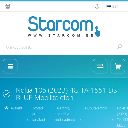
EST
Nokia 105 (2023) 4G TA-1551 DS
BLUE Mobiiltelefon
Avaleht
Tooted
Telefonid,
Nuputelefonid
Nokia 
ja
arvutid ja
(2023)
tarvikud
nutiseadmed
TA-15
BLUE