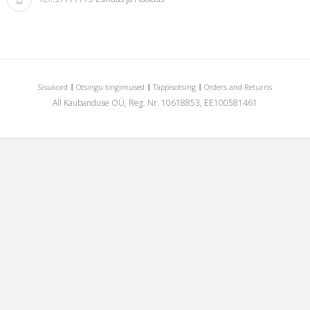
Sisukord
Otsingu tingimused
Täppisotsing
Orders and Returns
All Kaubanduse OÜ, Reg. Nr. 10618853, EE100581461