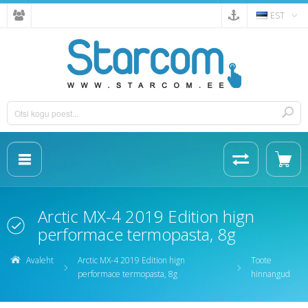
EST
Arctic MX-4 2019 Edition hign
performace termopasta, 8g
Avaleht
Arctic MX-4 2019 Edition hign
Toote
performace termopasta, 8g
hinnangud