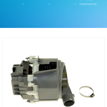
hooldusained