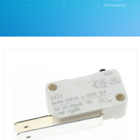
hooldusained