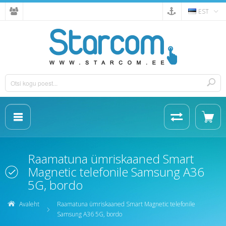
EST
Raamatuna ümriskaaned Smart
Magnetic telefonile Samsung A36
5G, bordo
Avaleht
Raamatuna ümriskaaned Smart Magnetic telefonile
Samsung A36 5G, bordo