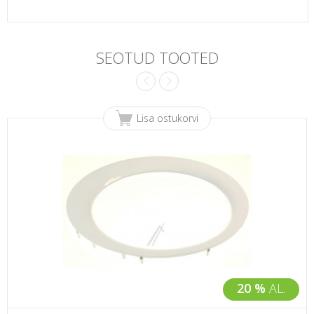
SEOTUD TOOTED
Lisa ostukorvi
20 %
AL.